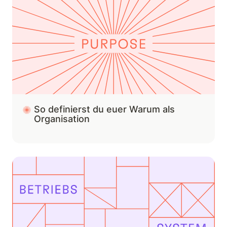
So definierst du euer Warum als 
Organisation
So baut ihr euch ein organisationales
Betriebssystem