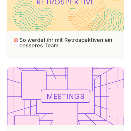
So werdet ihr mit Retrospektiven ein 
besseres Team
So setzt du eine schlanke Meeting-Struktur auf