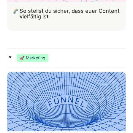
So stellst du sicher, dass euer Content 
vielfältig ist 
‣
🚀 Marketing
So baust du einen Funnel, der konvertiert