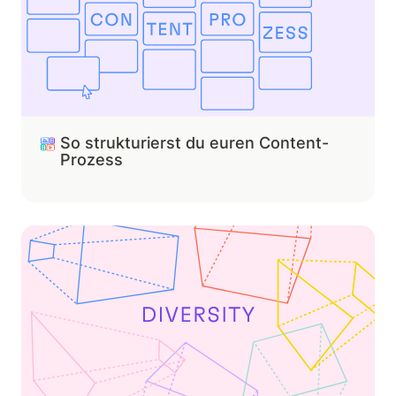
So strukturierst du euren Content-
Prozess
So stellst du sicher, dass euer Content vielfältig ist