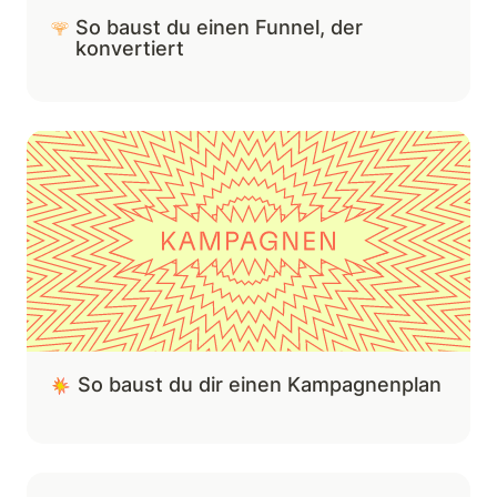
So baust du einen Funnel, der 
konvertiert
So baust du dir einen Kampagnenplan
So baust du dir einen Kampagnenplan
So entwickelst du Social-Kanäle, die wachsen und