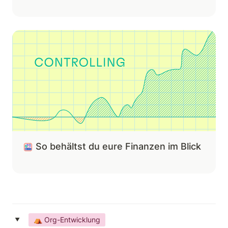
So behältst du eure Finanzen im Blick
So behältst du eure Finanzen im Blick
‣
⛺️ Org-Entwicklung