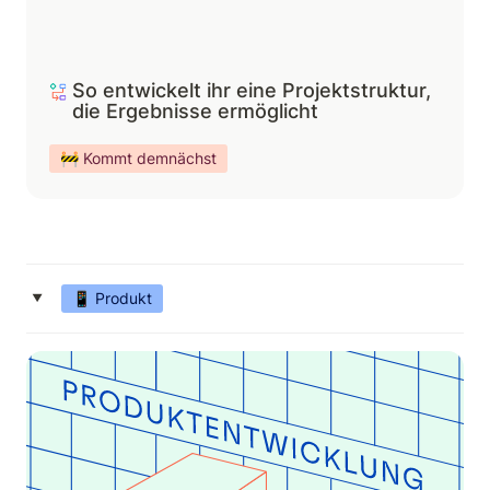
So entwickelt ihr eine Projektstruktur, 
die Ergebnisse ermöglicht
🚧 Kommt demnächst
‣
📱 Produkt
So entwickelst du eine gute Produktstrategie