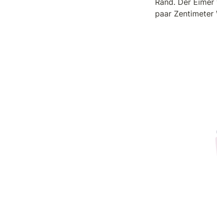
Rand. Der Ei
mer 
paar Zentimeter 