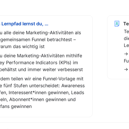
 Lernpfad lernst du, …
Te
Te
u alle deine Marketing-Aktivitäten als 
di
 gemeinsamen Funnel betrachtest – 
Le
arum das wichtig ist
→ 
u deine Marketing-Aktivitäten mithilfe 
Fu
ey Performance Indicators (KPIs) im 
 behältst und immer weiter verbesserst
→ 
dem teilen wir eine Funnel-Vorlage mit 
ie fünf Stufen unterscheidet: Awareness 
fen, 
Interessent*innen gewinnen, Leads 
ln, Abonnent*innen gewinnen und 
fans gewinnen