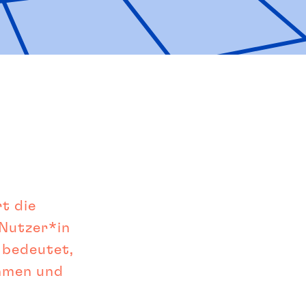
t die 
Nutzer*in 
bedeutet, 
hmen und 