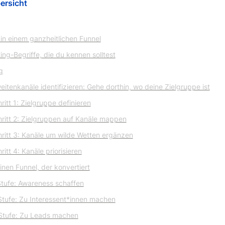
ersicht
in einem ganzheitlichen Funnel
ing-Begriffe, die du kennen solltest
g
eitenkanäle identifizieren: Gehe dorthin, wo deine Zielgruppe ist
ritt 1: Zielgruppe definieren
ritt 2: Zielgruppen auf Kanäle mappen
ritt 3: Kanäle um wilde Wetten ergänzen
ritt 4: Kanäle priorisieren
inen Funnel, der konvertiert
Stufe: 
Awareness 
schaffen
Stufe: 
Zu Interessent*innen machen
Stufe: 
Zu Leads machen