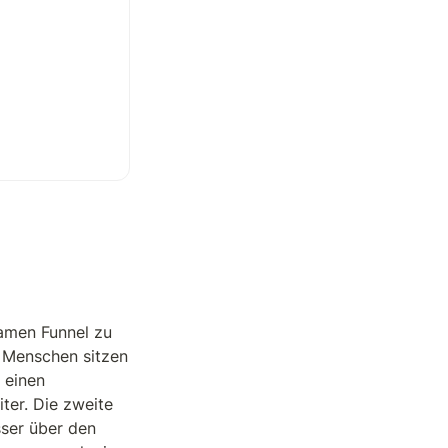
amen Funnel zu 
: Menschen sitzen 
einen 
er. Die zweite 
ser über den 