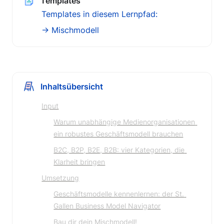
Templates
Templates in diesem Lernpfad:
→ Mischmodell
Inhaltsübersicht
Input
Warum unabhängige Medienorganisationen 
ein robustes Geschäftsmodell brauchen
B2C, B2P, B2E, B2B: vier Kategorien, die 
Klarheit bringen
Umsetzung
Geschäftsmodelle kennenlernen: der St. 
Gallen Business Model Navigator
Bau dir dein Mischmodell!