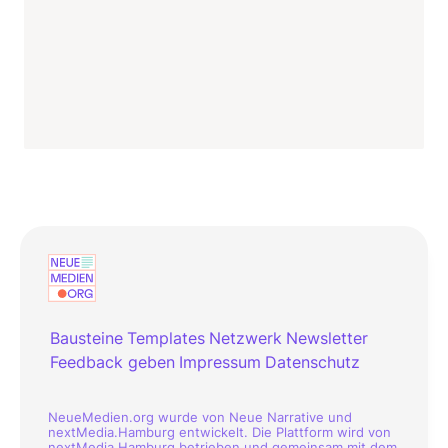
Bausteine
Templates
Netzwerk
Newsletter
Feedback geben
Impressum
Datenschutz
NeueMedien.org wurde von Neue Narrative und
nextMedia.Hamburg entwickelt. Die Plattform wird von
nextMedia.Hamburg betrieben und gemeinsam mit dem