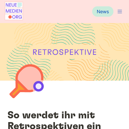
News
So werdet ihr mit 
Retrospektiven ein 