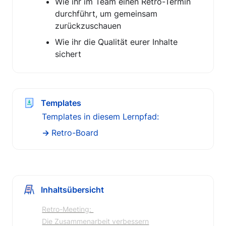
Wie ihr im Team einen Retro-Termin 
durchführt, um gemeinsam 
zurückzuschauen
Wie ihr die Qualität eurer Inhalte 
sichert
Templates
Templates in diesem Lernpfad:
→ 
Retro-Board
Inhaltsübersicht
Retro-Meeting: 

Die Zusammenarbeit verbessern