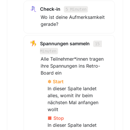
Check-in   
5 Minuten
Wo ist deine Aufmerksamkeit 
gerade?
Spannungen sammeln   
15 
Minuten
Alle Teilnehmer*innen tragen 
ihre Spannungen ins Retro-
Board ein 
✽ 
Start
In dieser Spalte landet 
alles, womit ihr beim 
nächsten Mal anfangen 
wollt
■ 
Stop
In dieser Spalte landet 