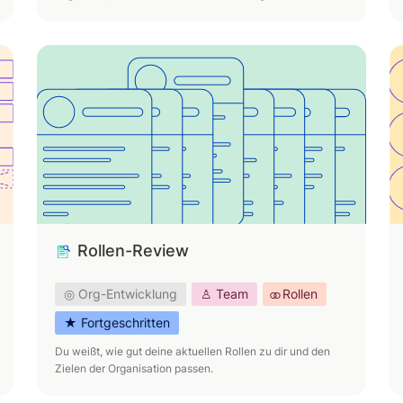
Rollen-Review
R
Rollen-Review
◎ Org-Entwicklung
♙ Team
⚭ Rollen
★ Fortgeschritten
Du weißt, wie gut deine aktuellen Rollen zu dir und den 
Zielen der Organisation passen.