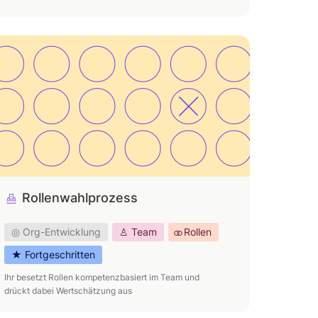
ollenwahlprozess
Rollenwahlprozess
◎ Org-Entwicklung
♙ Team
⚭ Rollen
★ Fortgeschritten
Ihr besetzt Rollen kompetenzbasiert im Team und 
drückt dabei Wertschätzung aus