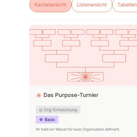
Kachelansicht
Listenansicht
Tabellen
Das Purpose-Turnier
Das Purpose-Turnier
◎ Org-Entwicklung
☆ Basic
Ihr habt ein Warum für eure Organisation definiert.