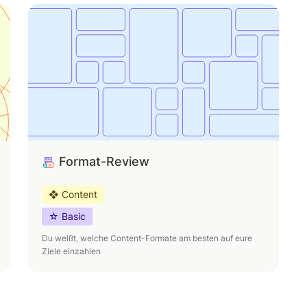
Format-Review
Format-Review
❖ Content
☆ Basic
Du weißt, welche Content-Formate am besten auf eure 
Ziele einzahlen