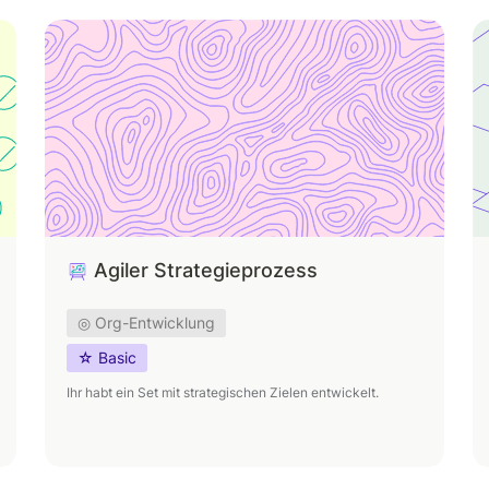
Agiler Strategieprozess
W
Agiler Strategieprozess
◎ Org-Entwicklung
☆ Basic
Ihr habt ein Set mit strategischen Zielen entwickelt.