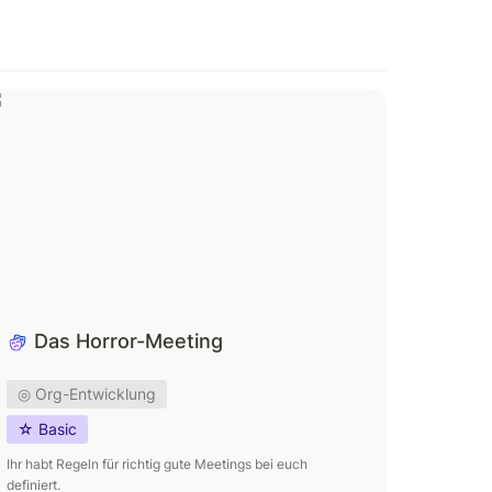
as Horror-Meeting
Das Horror-Meeting
◎ Org-Entwicklung
☆ Basic
Ihr habt Regeln für richtig gute Meetings bei euch 
definiert.