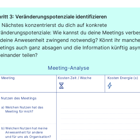
ritt 3: Veränderungspotenziale identifizieren
 Nächstes konzentrierst du dich auf konkrete 
ränderungspotenziale: Wie kannst du deine Meetings verbes
t deine Anwesenheit zwingend notwendig? Könnt ihr manche
etings auch ganz absagen und die Information künftig asyn
einander teilen?