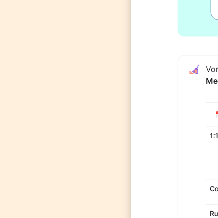
Vo
Me
1:
Co
Ru