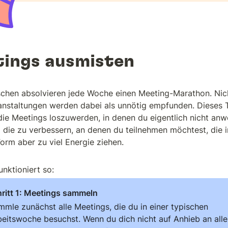
ings ausmisten
chen absolvieren jede Woche einen Meeting-Marathon. Nich
anstaltungen werden dabei als unnötig empfunden. Dieses Too
 die Meetings loszuwerden, in denen du eigentlich nicht anw
 die zu verbessern, an denen du teilnehmen möchtest, die in
Form aber zu viel Energie ziehen.
unktioniert so:
ritt 1: Meetings sammeln
mle zunächst alle Meetings, die du in einer typischen 
beitswoche besuchst. Wenn du dich nicht auf Anhieb an alle 