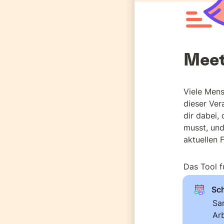
Meet
Viele Mens
dieser Ver
dir dabei,
musst, und
aktuellen 
Das Tool f
Sch
Sam
Ar