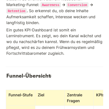
Marketing-Funnel: 
 → 
 → 
Awareness
Conversion
. 
So erkennst du, ob deine Inhalte 
Retention
Aufmerksamkeit schaffen, Interesse wecken und 
langfristig binden.
Ein gutes KPI-Dashboard ist somit ein 
Lerninstrument. Es zeigt, wo dein Kanal wächst und 
wo du nachschärfen kannst. Wenn du es regelmäßig 
pflegst, wird es zu deinem Frühwarnsystem und 
Fortschrittsbarometer zugleich.
Funnel-Übersicht
Funnel-Stufe
Ziel
Zentrale 
KPIs
Fragen