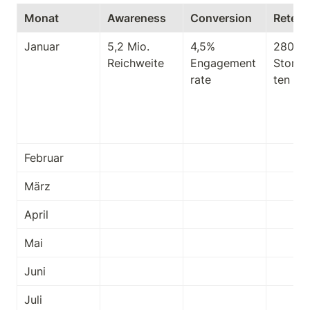
Monat
Awareness
Conversion
Retent
Januar
5,2 Mio. 
4,5% 
280 
Reichweite
Engagement
Storya
rate
ten
Februar
März
April
Mai
Juni
Juli