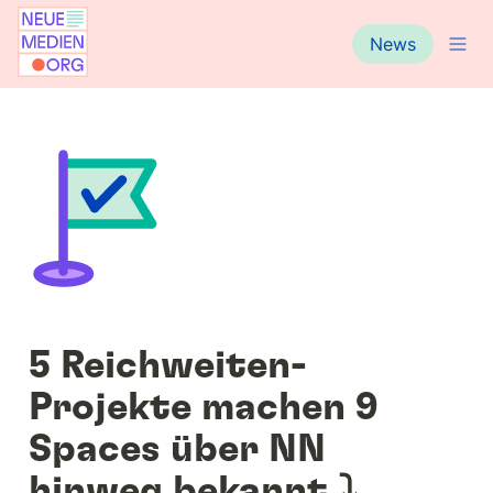
News
5 Reichweiten-
Projekte machen 9 
Spaces über NN 
hinweg bekannt ⤵️