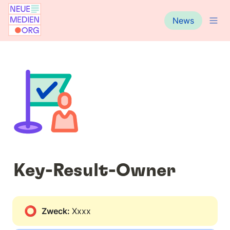
News
Key-Result-Owner
⭕
Zweck: 
Xxxx