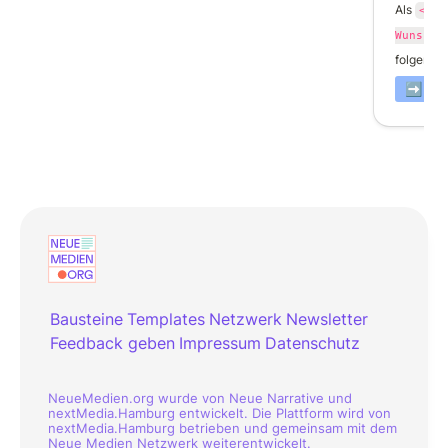
Als 
<Anw
Wunsch 
folgende
➡️ mit
Bausteine
Templates
Netzwerk
Newsletter
Feedback geben
Impressum
Datenschutz
NeueMedien.org wurde von Neue Narrative und
nextMedia.Hamburg entwickelt. Die Plattform wird von
nextMedia.Hamburg betrieben und gemeinsam mit dem
Neue Medien Netzwerk weiterentwickelt.