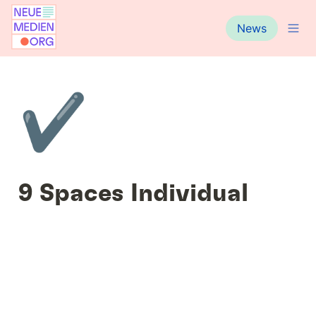
News
✔️
9 Spaces Individual