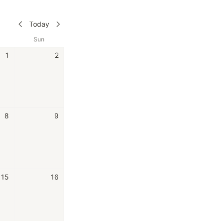
Today
Sun
1
2
8
9
15
16