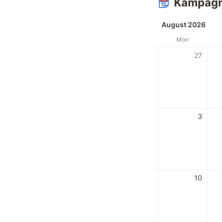
Kampagn
August 2026
Mon
27
3
10