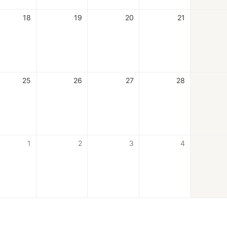
18
19
20
21
25
26
27
28
1
2
3
4