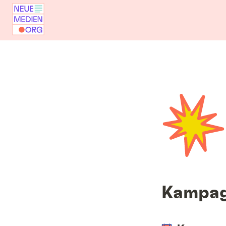
Kampag