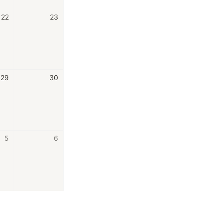
22
23
29
30
5
6