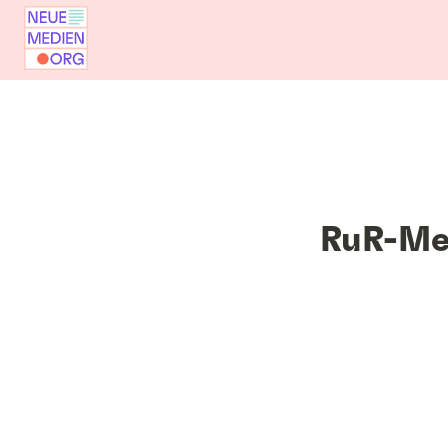
RuR-Me