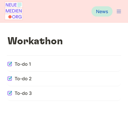
News
Workathon
To-do 1
To-do 2
To-do 3